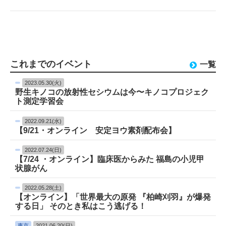
これまでのイベント
一覧
2023.05.30(火)
野生キノコの放射性セシウムは今〜キノコプロジェク
ト測定学習会
2022.09.21(水)
【9/21・オンライン 安定ヨウ素剤配布会】
2022.07.24(日)
【7/24 ・オンライン】臨床医からみた 福島の小児甲
状腺がん
2022.05.28(土)
【オンライン】「世界最大の原発 『柏崎刈羽』が爆発
する日」 そのとき私はこう逃げる！
東京
2021.06.20(日)