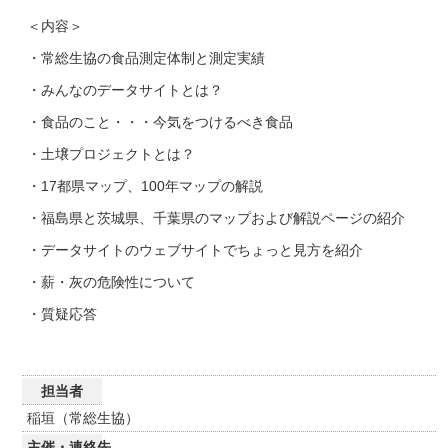
＜内容＞
・常総生協の食品測定体制と測定実績
・みんなのデータサイトとは？
・食品のこと・・・今気をつけるべき食品
・土壌プロジェクトとは？
・17都県マップ、100年マップの解説
・福島県と茨城県、千葉県のマップおよび解説ページの紹介
・データサイトのウェブサイトでちょっと見方を紹介
・薪・灰の危険性について
・質疑応答
担当者
稲垣（常総生協）
主催・連絡先