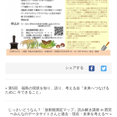
シェアする
« 第5回 福島の現状を知り、語り、考える会『未来へつなげる
ために 今できること』
じっさいどうなん？「放射能測定マップ」読み解き講座 in 西宮
〜みんなのデータサイトさんと過去・現在・未来を考える〜 »