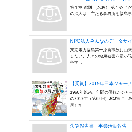
第１章 総則 （名称） 第１条 
の法人は、主たる事務所を福島県福
NPO法人みんなのデータサ
東京電力福島第一原発事故に由来
したい、人々の健康被害を最小限
科学...
【受賞】2019年日本ジャー
1958年以来、年間の優れたジャ
の2019年（第62回）JCJ賞
集』が...
決算報告書・事業活動報告