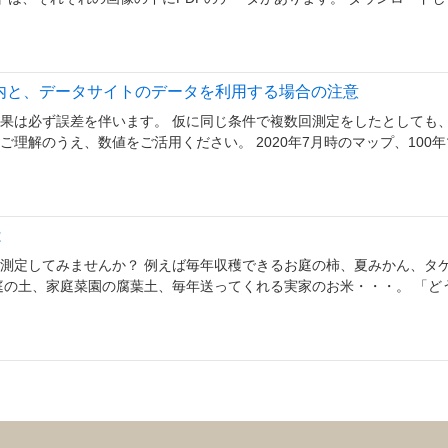
内と、データサイトのデータを利用する場合の注意
果は必ず誤差を伴います。 仮に同じ条件で複数回測定をしたとしても
理解のうえ、数値をご活用ください。 2020年7月時のマップ、100
は
測定してみませんか？ 例えば毎年収穫できるお庭の柿、夏みかん、タ
庭の土、家庭菜園の腐葉土、毎年送ってくれる実家のお米・・・。 「ど