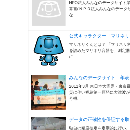
NPO法人みんなのデータサイト第3期
算書(ＮＰＯ法人みんなのデータサイト
な...
公式キャラクター「マリネリ
マリネリくんとは？ 「マリネリ
を詰めたマリネリ容器を、測定器
に...
みんなのデータサイト 年表
2011年3月 東日本大震災・東
災に伴い福島第一原発に大津波が
号機...
データの正確性を保証する取
独自の精度検定を定期的に行い、