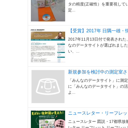
タの精度(正確性）を重要視して
定...
【受賞】2017年 日隅一雄
2017年11月13日付で発表さ
なのデータサイトが選ばれました
い、...
新規参加を検討中の測定室さ
「みんなのデータサイト」に測定
に「みんなのデータサイト」の活
よ...
ニュースレター・リーフレッ
ニュースレター 図説・17都県
レター リーフレット リーフレ