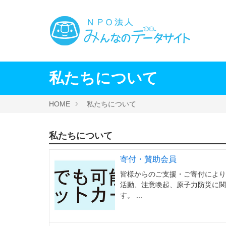
私たちについて
HOME
私たちについて
私たちについて
寄付・賛助会員
皆様からのご支援・ご寄付により
活動、注意喚起、原子力防災に関
す。 ...