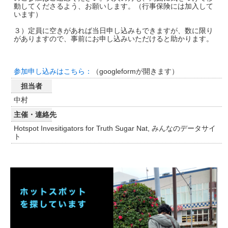
動してくださるよう、お願いします。（行事保険には加入して
います）
３）定員に空きがあれば当日申し込みもできますが、数に限り
がありますので、事前にお申し込みいただけると助かります。
参加申し込みはこちら：
（googleformが開きます）
担当者
中村
主催・連絡先
Hotspot Invesitigators for Truth Sugar Nat, みんなのデータサイ
ト