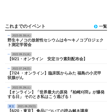
これまでのイベント
一覧
2023.05.30(火)
野生キノコの放射性セシウムは今〜キノコプロジェク
ト測定学習会
2022.09.21(水)
【9/21・オンライン 安定ヨウ素剤配布会】
2022.07.24(日)
【7/24 ・オンライン】臨床医からみた 福島の小児甲
状腺がん
2022.05.28(土)
【オンライン】「世界最大の原発 『柏崎刈羽』が爆発
する日」 そのとき私はこう逃げる！
東京
2021.06.20(日)
【6/20・東京】 食品についての読み解き講座