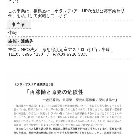
さい）
この事業は、板橋区の「ボランテｨア・NPO活動公募事業補助
金」を活用して実施しています。
担当者
牛崎
主催・連絡先
主催：NPO法人 放射線測定室アスナロ（担当：牛崎）
TEL03-5995-4230 / FAX03-5926-3308