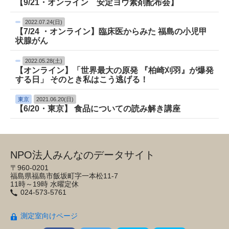
【9/21・オンライン 安定ヨウ素剤配布会】
2022.07.24(日)
【7/24 ・オンライン】臨床医からみた 福島の小児甲
状腺がん
2022.05.28(土)
【オンライン】「世界最大の原発 『柏崎刈羽』が爆発
する日」 そのとき私はこう逃げる！
東京
2021.06.20(日)
【6/20・東京】 食品についての読み解き講座
NPO法人みんなのデータサイト
〒960-0201
福島県福島市飯坂町字一本松11-7
11時～19時 水曜定休
024-573-5761
測定室向けページ