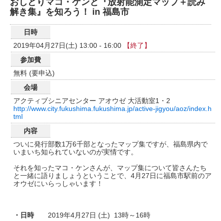
おしどりマコ・ケンと『放射能測定マップ＋読み
解き集』を知ろう！ in 福島市
日時
2019年04月27日(土) 13:00 - 16:00
【終了】
参加費
無料 (要申込)
会場
アクティブシニアセンター アオウゼ 大活動室1・2
http://www.city.fukushima.fukushima.jp/active-jigyou/aoz/index.h
tml
内容
ついに発行部数1万6千部となったマップ集ですが、福島県内で
いまいち知られていないのが実情です。
それを知ったマコ・ケンさんが、マップ集について皆さんたち
と一緒に語りましょうということで、4月27日に福島市駅前のア
オウゼにいらっしゃいます！
・日時
2019年4月27日 (土) 13時～16時