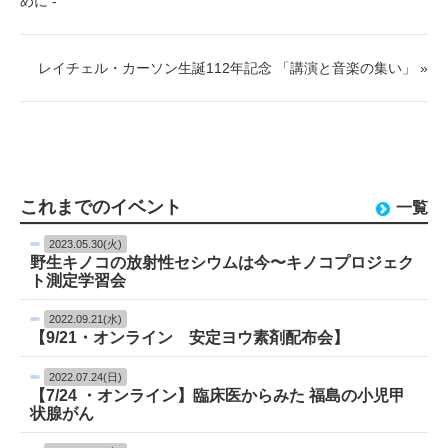
めに -
レイチェル・カーソン生誕112年記念 「講演と音楽の集い」 »
これまでのイベント
一覧
2023.05.30(火)
野生キノコの放射性セシウムは今〜キノコプロジェク
ト測定学習会
2022.09.21(水)
【9/21・オンライン 安定ヨウ素剤配布会】
2022.07.24(日)
【7/24 ・オンライン】臨床医からみた 福島の小児甲
状腺がん