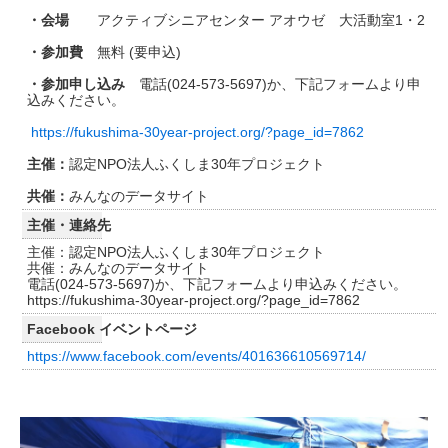
・会場
アクティブシニアセンター アオウゼ 大活動室1・2
・参加費
無料 (要申込)
・参加申し込み
電話(024-573-5697)か、下記フォームより申
込みください。
https://fukushima-30year-project.org/?page_id=7862
主催：
認定NPO法人ふくしま30年プロジェクト
共催：
みんなのデータサイト
主催・連絡先
主催：認定NPO法人ふくしま30年プロジェクト
共催：みんなのデータサイト
電話(024-573-5697)か、下記フォームより申込みください。
https://fukushima-30year-project.org/?page_id=7862
Facebook イベントページ
https://www.facebook.com/events/401636610569714/