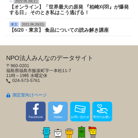
2022.05.28(土)
【オンライン】「世界最大の原発 『柏崎刈羽』が爆発
する日」 そのとき私はこう逃げる！
東京
2021.06.20(日)
【6/20・東京】 食品についての読み解き講座
NPO法人みんなのデータサイト
〒960-0201
福島県福島市飯坂町字一本松11-7
11時～19時 水曜定休
024-573-5761
測定室向けページ
Facebook
Twitter
お問い合わせ
寄付のお願い