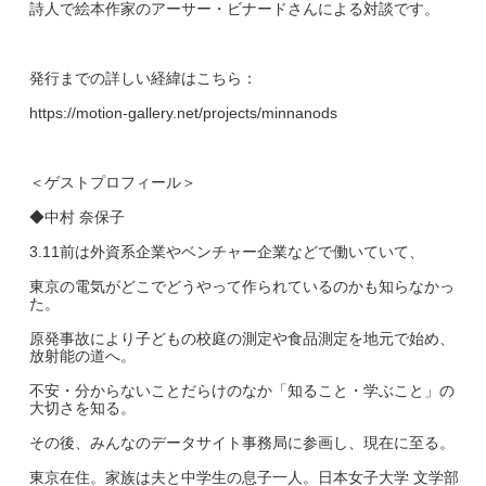
詩人で絵本作家のアーサー・ビナードさんによる対談です。
発行までの詳しい経緯はこちら：
https://motion-gallery.net/projects/minnanods
＜ゲストプロフィール＞
◆中村 奈保子
3.11前は外資系企業やベンチャー企業などで働いていて、
東京の電気がどこでどうやって作られているのかも知らなかっ
た。
原発事故により子どもの校庭の測定や食品測定を地元で始め、
放射能の道へ。
不安・分からないことだらけのなか「知ること・学ぶこと」の
大切さを知る。
その後、みんなのデータサイト事務局に参画し、現在に至る。
東京在住。家族は夫と中学生の息子一人。日本女子大学 文学部