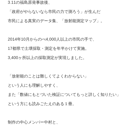
3.11の福島原発事故後、
「政府がやらないなら市民の力で測ろう」が生んだ
市民による真実のデータ集、「放射能測定マップ」。
2014年10月からのべ4,000人以上の市民の手で、
17都県で土壌採取・測定を年半かけて実施。
3,400ヶ所以上の採取測定が実現しました。
「放射能のことは難しくてよくわからない」
という人にも理解しやすく、
また「数値にもとづいた検証についてもっと詳しく知りたい」
という方にも読みごたえのある１冊。
制作の中心メンバー中村と、