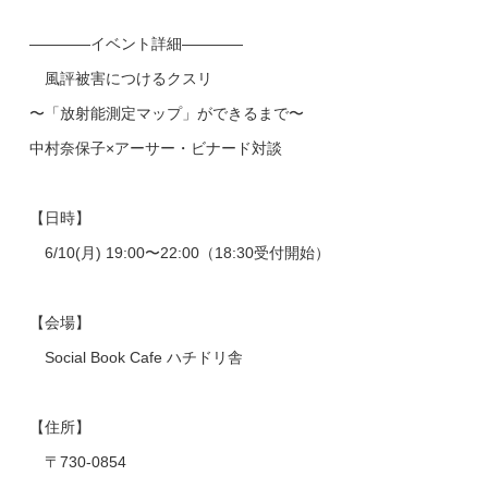
————イベント詳細————
風評被害につけるクスリ
〜「放射能測定マップ」ができるまで〜
中村奈保子×アーサー・ビナード対談
【日時】
6/10(月) 19:00〜22:00（18:30受付開始）
【会場】
Social Book Cafe ハチドリ舎
【住所】
〒730-0854