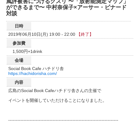
風評被害につけるクスリ 〜「放射能測定マップ」
ができるまで〜 中村奈保子×アーサー・ビナード
対談
日時
2019年06月10日(月) 19:00 - 22:00
【終了】
参加費
1,500円+1drink
会場
Social Book Cafe ハチドリ舎
https://hachidorisha.com/
内容
広島のSocial Book Cafeハチドリ舎さんの主催で
イベントを開催していただけることになりました。
------------------------------------------------------------------------