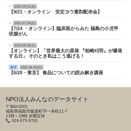
2022.09.21(水)
【9/21・オンライン 安定ヨウ素剤配布会】
2022.07.24(日)
【7/24 ・オンライン】臨床医からみた 福島の小児甲
状腺がん
2022.05.28(土)
【オンライン】「世界最大の原発 『柏崎刈羽』が爆発
する日」 そのとき私はこう逃げる！
東京
2021.06.20(日)
【6/20・東京】 食品についての読み解き講座
NPO法人みんなのデータサイト
〒960-0201
福島県福島市飯坂町字一本松11-7
11時～19時 水曜定休
024-573-5761