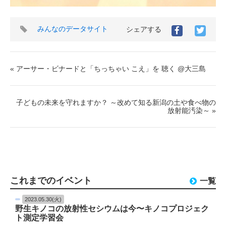
タ
みんなのデータサイト
シェアする
グ
« アーサー・ビナードと「ちっちゃい こえ」を 聴く @大三島
子どもの未来を守れますか？ ～改めて知る新潟の土や食べ物の
放射能汚染～ »
これまでのイベント
一覧
2023.05.30(火)
野生キノコの放射性セシウムは今〜キノコプロジェク
ト測定学習会