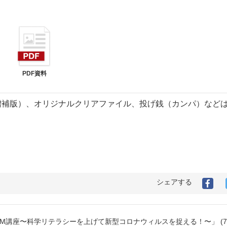
PDF資料
増補版）、オリジナルクリアファイル、投げ銭（カンパ）など
シェアする
OOM講座〜科学リテラシーを上げて新型コロナウィルスを捉える！〜」 (7/