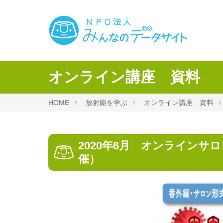
オンライン講座 資料
HOME
放射能を学ぶ
オンライン講座 資料
2020年6月 オンラインサ
催）