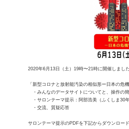
2020年6月13日（土）19時〜21時に開催しまし
「新型コロナと放射能汚染の相似形ー日本の危
・みんなのデータサイトについてと、操作の簡
・サロンテーマ提示：阿部浩美（ふくしま30
・交流、質疑応答
サロンテーマ提示のPDFを下記からダウンロー