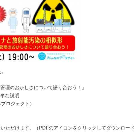
た。
機管理のおかしさについて語り合おう！」
単な説明
年プロジェクト）
ドいただけます。（PDFのアイコンをクリックしてダウンロー