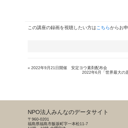
この講座の録画を視聴したい方は
こちら
からお
« 2022年9月21日開催 安定ヨウ素剤配布会
2022年6月「世界最大
NPO法人みんなのデータサイト
〒960-0201
福島県福島市飯坂町字一本松11-7