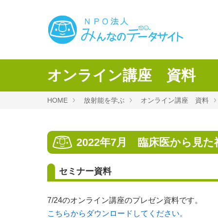
オンライン講座 資料
HOME
放射能を学ぶ
オンライン講座 資料
2022年7月 臨床医から見
セミナー資料
7/24のオンライン講座のプレゼン資料です。
こちらからダウンロードしてください。