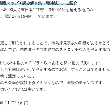
能測定マップ＋読み解き集（増補版）」ご紹介
000人で東日本17都県、3400箇所を超える地点の
。累計2万部を発行しています。
定して明らかにすることで、福島原発事故の影響があるかど
試みです。国内唯一の乳歯専門のストロンチウムを測定する
歯なら8本程度＝２グラム以上あると良い精度で測れます）
した乳歯は溶かして測定するのでお返しすることはできませ
料で測定しています。
の永久歯が抜けるタイミングなので、最後のチャンスです。
力いただければ幸いです。
閉鎖されています)