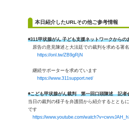
本日紹介したURLその他ご参考情報
◉311甲状腺がん 子ども支援ネットワークからの
原告の意見陳述と大法廷での裁判を求める署名
https://onl.tw/ZB9gRjN
継続サポーターを求めています
https://www.311support.net/
◉こども甲状腺がん裁判 第一回口頭陳述 記
当日の裁判の様子を弁護団から紹介するととも
です
https://www.youtube.com/watch?v=cwvvJAH_