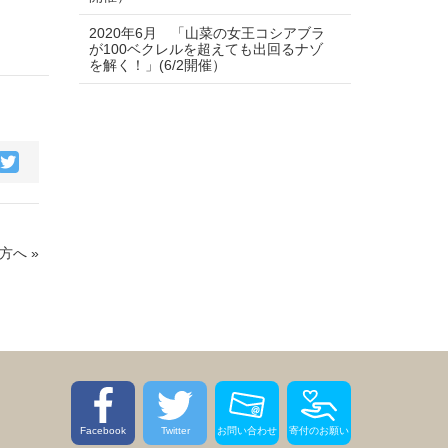
2020年6月 「山菜の女王コシアブラ
が100ベクレルを超えても出回るナゾ
を解く！」(6/2開催）
方へ »
Facebook
Twitter
お問い合わせ
寄付のお願い