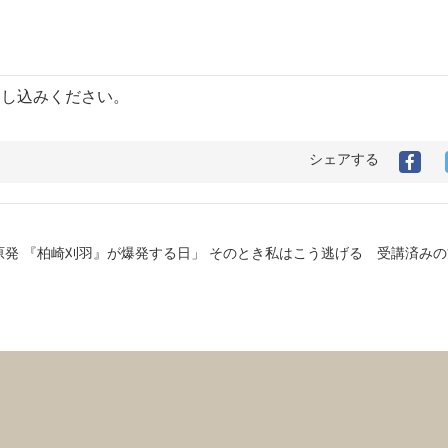
申し込みください。
シェアする
の原発 『柏崎刈羽』が爆発する日」 そのとき私はこう逃げる 受講済みの