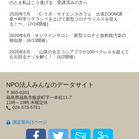
のとき私はこう逃げる 受講済みの方へ
2020年7月 「C-ラボ・サイエンスカフェ 出張ZOOM講
座〜科学リテラシーを上げて新型コロナウィルスを捉え
る！〜」 (7/24開催)
2020年6月 オンラインサロン「新型コロナと放射能汚染の
相似形」(6/13開催）
2020年6月 「山菜の女王コシアブラが100ベクレルを超えて
も出回るナゾを解く！」(6/2開催）
NPO法人みんなのデータサイト
〒960-0201
福島県福島市飯坂町字一本松11-7
11時～19時 水曜定休
024-573-5761
測定室向けページ