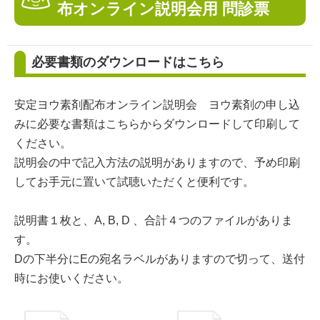
布オンライン説明会用 問診票
必要書類のダウンロードはこちら
安定ヨウ素剤配布オンライン説明会 ヨウ素剤の申し込
みに必要な書類はこちらからダウンロードして印刷して
ください。
説明会の中で記入方法の説明がありますので、予め印刷
してお手元に置いて試聴いただくと便利です。
説明書１枚と、A, B, D 、合計４つのファイルがありま
す。
Dの下半分にEの宛名ラベルがありますので切って、送付
時にお使いください。