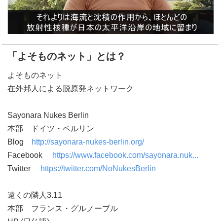
「よそものネット」とは？
よそものネット
在外邦人による脱原発ネットワーク
Sayonara Nukes Berlin
本部 ドイツ・ベルリン
Blog
http://sayonara-nukes-berlin.org/
Facebook
https://www.facebook.com/sayonara.nuk...
Twitter
https://twitter.com/NoNukesBerlin
遠くの隣人3.11
本部 フランス・グルノーブル