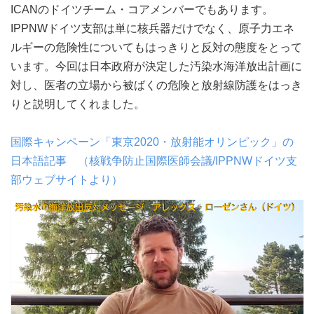
ICANのドイツチーム・コアメンバーでもあります。
IPPNWドイツ支部は単に核兵器だけでなく、原子力エネ
ルギーの危険性についてもはっきりと反対の態度をとって
います。今回は日本政府が決定した汚染水海洋放出計画に
対し、医者の立場から被ばくの危険と放射線防護をはっき
りと説明してくれました。
国際キャンペーン「東京2020・放射能オリンピック」の
日本語記事 （核戦争防止国際医師会議/IPPNWドイツ支
部ウェブサイトより）