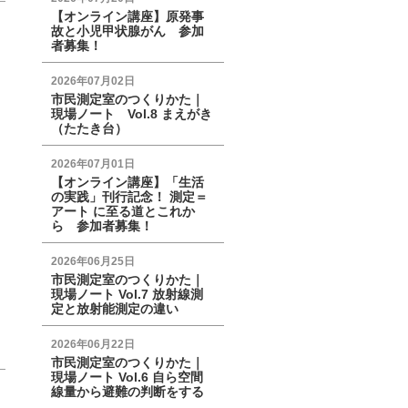
【オンライン講座】原発事
故と小児甲状腺がん 参加
者募集！
2026年07月02日
市民測定室のつくりかた｜
現場ノート Vol.8 まえがき
（たたき台）
2026年07月01日
【オンライン講座】「生活
の実践」刊行記念！ 測定＝
アート に至る道とこれか
ら 参加者募集！
2026年06月25日
市民測定室のつくりかた｜
現場ノート Vol.7 放射線測
定と放射能測定の違い
2026年06月22日
市民測定室のつくりかた｜
現場ノート Vol.6 自ら空間
線量から避難の判断をする