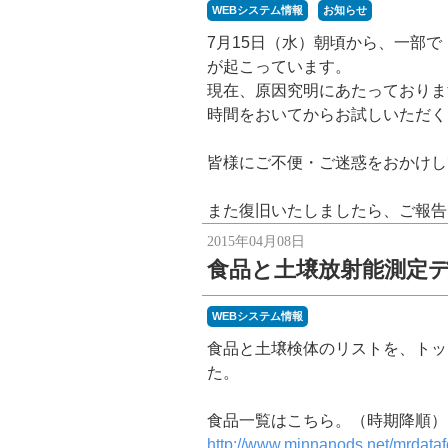
WEBシステム情報
お知らせ
7月15日（水）朝頃から、一部
が起こっています。
現在、原因究明にあたっておりま
時間をおいてからお試しいただく
皆様にご不便・ご迷惑をおかけし
また復旧いたしましたら、ご報告
2015年04月08日
食品と土壌放射能測定
WEBシステム情報
食品と土壌検体のリストを、トッ
た。
食品一覧はこちら。（時期降順）
http://www.minnanods.net/mrdata