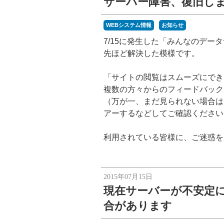
サーバー障害、復旧し
WEBシステム情報
お知らせ
7/15に発生した「みんなのデ
先ほど解決した模様です。
「サイトの閲覧はスムーズにでき
複数の方々からのフィードバック
（万が一、まだ見られない場合は
アーするなどしてご確認ください
利用されている皆様に、ご迷惑を
2015年07月15日
現在サーバーが不安定
合があります