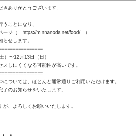
だきありがとうございます。
行うことになり、
tps://minnanods.net/food/ ）
知らせします。
================
土）〜12月13日（日）
セスしにくくなる可能性が高いです。
================
ジについては、ほとんど通常通りご利用いただけます。
完了のお知らせをいたします。
すが、よろしくお願いいたします。