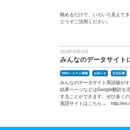
眺めるだけで、いろいろ見えてき
どうぞご活用ください。
2014年10月31日
みんなのデータサイト
WEBシステム情報
お知らせ
注目記事
みんなのデータサイト英語版がオ
結果ページなどはGoogle翻訳
することができます。ぜひ多くの
英語サイトはこちら→ http://en.min