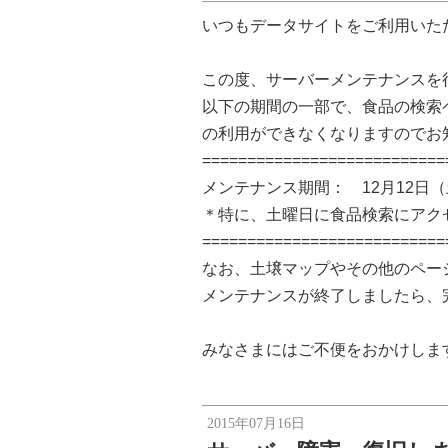
いつもデータサイトをご利用いた
この度、サーバーメンテナンスを
以下の期間の一部で、食品の検索ページ（ ht
の利用ができなくなりますのでお
===========================
メンテナンス期間： 12月12日（
＊特に、土曜日に食品検索にアク
===========================
なお、土壌マップやその他のペー
メンテナンスが終了しましたら、
みなさまにはご不便をおかけしま
2015年07月16日