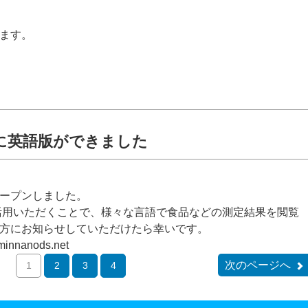
ます。
に英語版ができました
ープンしました。
を活用いただくことで、様々な言語で食品などの測定結果を閲覧
方にお知らせしていただけたら幸いです。
nanods.net
次のページへ
1
2
3
4