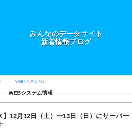
みんなのデータサイト
新着情報ブログ
グ
WEBシステム情報
WEBシステム情報
】12月12日（土）〜13日（日）にサーバー
す