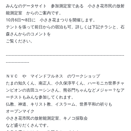
みんなのデータサイト 参加測定室である
小さき花市民の放射
能測定室
からのご案内です。
10月6日〜8日に 小さき花まつりを開催します。
テントを張って前日からの宿泊も可。詳しくは下記チラシと、石
森さんからのコメントを
ご覧ください。
---------------------------------------------------------------------------------
----------------
ＮＶＣ や マインドフルネス のワークショップ
たまの知久くん、南正人、小久保淳平くん、ハーモニカ世界チャ
ンピオンの吉田ユーシンさん、熊谷門ちゃんなどメジャー？なア
ーチストもみんな参加してくれます。
仏教、神道、キリスト教、イスラーム、世界平和の祈りも
オープンマイク
小さき花市民の放射能測定室、キノコ採取会
など盛りだくさんです。