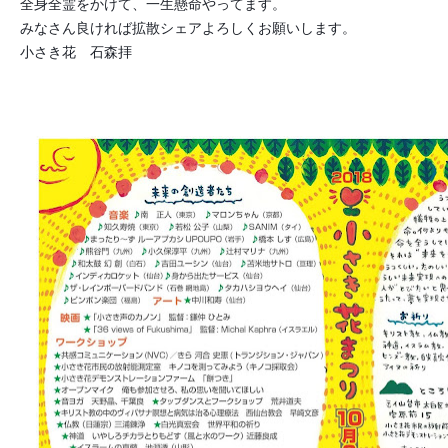
全身全霊をかけて、一生懸命やってます。
みなさん良ければ拡散シェアよろしくお願いします。
小さき花 石森拝