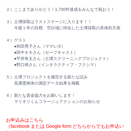
２）ここまでありがとう！1,700件達成をみんなで祝
おう！
３）土壌採取はラストステージに入ります！！
今後１年の目標、空白域に特化した土壌採取の具体的方策
４）ゲスト
●和田秀子さん（ママレボ）
●田中キキさん（セーフキャスト）
●平井有太さん（土壌スクリーニングプロジェクト）
●野口靖さん（インタラクティブ・フクシマ）
５）土壌プロジェクトを補完する新たな試み
高濃度検体の測定データ結果を掲載
６）新たな資金協力をお願いします！
マリネリくんコラージュアクションのお知らせ
お申込みはこちら
（facebook または Google form どちらからでもお申込い