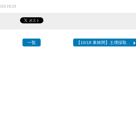
10 18:23
一覧
【10/18 東林間】土壌採取...