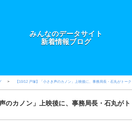
みんなのデータサイト
新着情報ブログ
グ
【10/12 戸塚】「小さき声のカノン」上映後に、事務局長・石丸がトー
小さき声のカノン」上映後に、事務局長・石丸がト