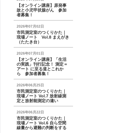
【オンライン講座】原発事
故と小児甲状腺がん 参加
者募集！
2026年07月02日
市民測定室のつくりかた｜
現場ノート Vol.8 まえがき
（たたき台）
2026年07月01日
【オンライン講座】「生活
の実践」刊行記念！ 測定＝
アート に至る道とこれか
ら 参加者募集！
2026年06月25日
市民測定室のつくりかた｜
現場ノート Vol.7 放射線測
定と放射能測定の違い
2026年06月22日
市民測定室のつくりかた｜
現場ノート Vol.6 自ら空間
線量から避難の判断をする