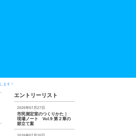
クします！
エントリーリスト
2026年07月27日
市民測定室のつくりかた｜
現場ノート Vol.9 第２章の
節立て案
2026年07月20日