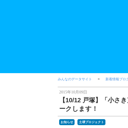
みんなのデータサイト
新着情報ブロ
2015年10月09日
【10/12 戸塚】「
ークします！
お知らせ
土壌プロジェクト