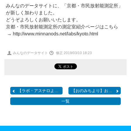
みんなのデータサイトに、「京都・市民放射能測定所」
が新しく加わりました。
どうぞよろしくお願いいたします。
京都・市民放射能測定所の測定室紹介ページはこちら
→ http://www.minnanods.net/labs/kyoto.html
投
みんなのデータサイト
修正 2019/03/10 18:23
稿
者
【ラボ・アスナロより】連...
【おのみちより】おのみち...
一覧