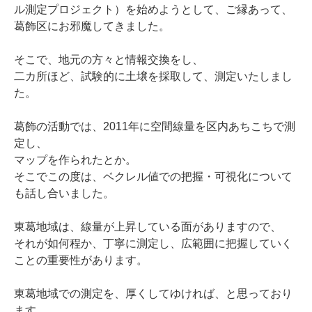
ル測定プロジェクト）を始めようとして、ご縁あって、
葛飾区にお邪魔してきました。
そこで、地元の方々と情報交換をし、
二カ所ほど、試験的に土壌を採取して、測定いたしまし
た。
葛飾の活動では、2011年に空間線量を区内あちこちで測
定し、
マップを作られたとか。
そこでこの度は、ベクレル値での把握・可視化について
も話し合いました。
東葛地域は、線量が上昇している面がありますので、
それが如何程か、丁寧に測定し、広範囲に把握していく
ことの重要性があります。
東葛地域での測定を、厚くしてゆければ、と思っており
ます。