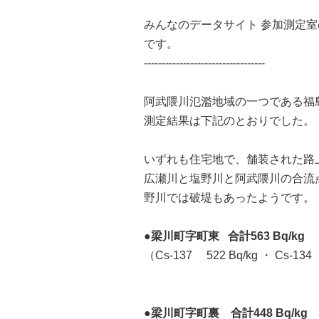
みんなのデータサイト 参加測定室
です。
----------------------------------
阿武隈川氾濫地域の一つである福島
測定結果は下記のとおりでした。
いずれも住宅地で、舗装された路
広瀬川と塩野川と阿武隈川の合流
野川では破堤もあったようです。
●梁川町字町東 合計563 Bq/kg
（Cs-137 522 Bq/kg ・ Cs-134
●梁川町字町裏 合計448 Bq/kg