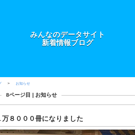
みんなのデータサイト
新着情報ブログ
グ
お知らせ
8ページ目 |
お知らせ
１万８０００冊になりました