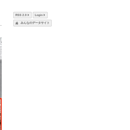
RSS 2.0
Login
みんなのデータサイト