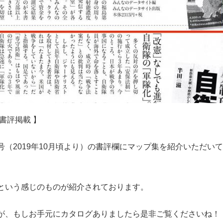
書評掲載 】
（2019年10月頃より）の書評欄にマップ集を紹介いただいて
という感じのものが紹介されております。
が、もしお手元にカタログありましたら是非ご覧くださいね！