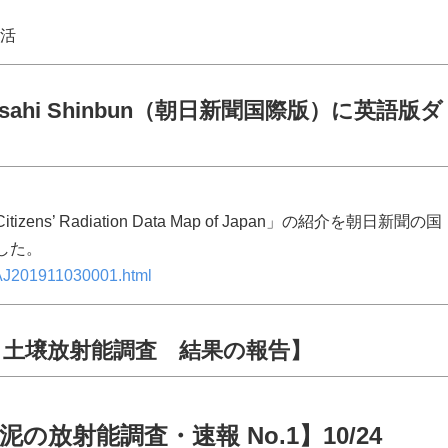
生活
sahi Shinbun（朝日新聞国際版）に英語版ダ
s’ Radiation Data Map of Japan」の紹介を朝日新聞の国
した。
s/AJ201911030001.html
 土壌放射能調査 結果の報告】
の放射能調査・速報 No.1】10/24