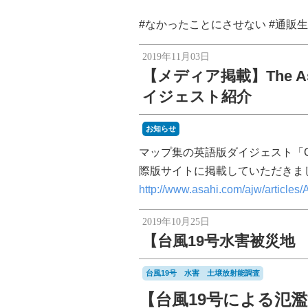
#なかったことにさせない #通販
2019年11月03日
【メディア掲載】The A
イジェスト紹介
お知らせ
マップ集の英語版ダイジェスト「Citizen
際版サイトに掲載していただきま
http://www.asahi.com/ajw/article
2019年10月25日
【台風19号水害被災地
台風19号 水害 土壌放射能調査
【台風19号による氾濫泥