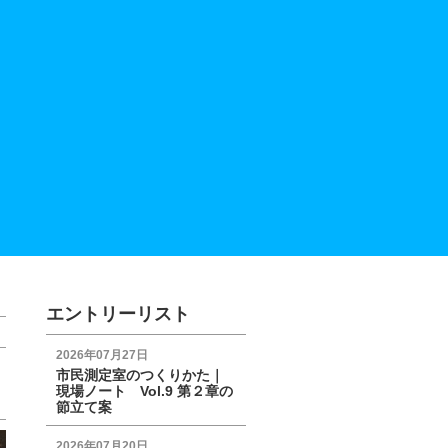
エントリーリスト
2026年07月27日
市民測定室のつくりかた｜
現場ノート Vol.9 第２章の
節立て案
2026年07月20日