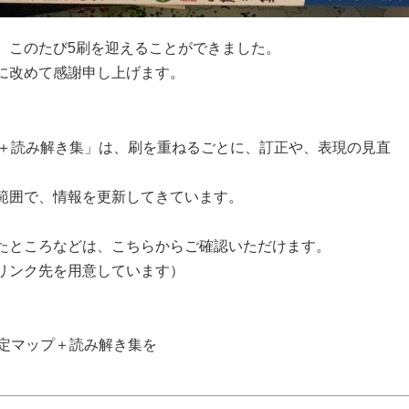
、このたび5刷を迎えることができました。
に改めて感謝申し上げます。
プ＋読み解き集」は、刷を重ねるごとに、訂正や、表現の見直
範囲で、情報を更新してきています。
たところなどは、こちらからご確認いただけます。
リンク先を用意しています）
測定マップ＋読み解き集を
。