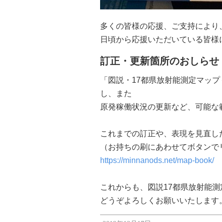
多くの皆様の応援、ご支持により
日頃から応援いただいている皆様
訂正・更新箇所のおしらせ
「図説・17都県放射能測定マッ
し、また
原発稼働状況の更新など、可能な
これまでの訂正や、表現を見直し
（お持ちの刷にあわせてボタンで
https://minnanods.net/map-book/
これからも、図説17都県放射能
どうぞよろしくお願いいたします