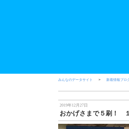
みんなのデータサイト
新着情報ブロ
2019年12月27日
おかげさまで５刷！ 