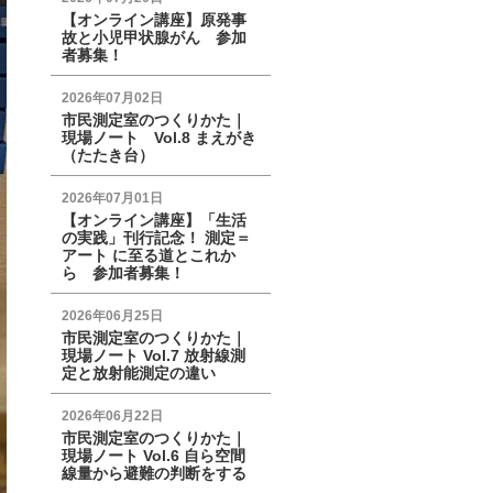
【オンライン講座】原発事
故と小児甲状腺がん 参加
者募集！
2026年07月02日
市民測定室のつくりかた｜
現場ノート Vol.8 まえがき
（たたき台）
2026年07月01日
【オンライン講座】「生活
の実践」刊行記念！ 測定＝
アート に至る道とこれか
ら 参加者募集！
2026年06月25日
市民測定室のつくりかた｜
現場ノート Vol.7 放射線測
定と放射能測定の違い
2026年06月22日
市民測定室のつくりかた｜
現場ノート Vol.6 自ら空間
線量から避難の判断をする