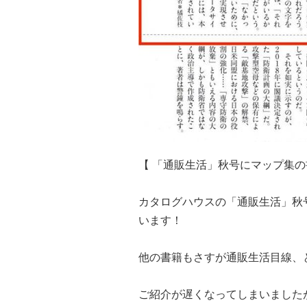
【 「通販生活」秋号にマップ集の
カタログハウスの「通販生活」秋号
います！
他の書籍もさすが通販生活目線、
ご紹介が遅くなってしまいました