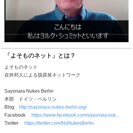
「よそものネット」とは？
よそものネット
在外邦人による脱原発ネットワーク
Sayonara Nukes Berlin
本部 ドイツ・ベルリン
Blog
http://sayonara-nukes-berlin.org/
Facebook
https://www.facebook.com/sayonara.nuk...
Twitter
https://twitter.com/NoNukesBerlin