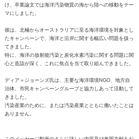
け、卒業論文では海洋汚染物質の海から陸への移動をテー
マにしました。
彼は、北極からオーストラリアに至る海洋環境を対象とし
たキャンペーンで、海洋と沿岸に関する幅広い問題を扱っ
てきました。
特に、海洋の放射能汚染と炭化水素汚染に関する問題に関
心と造詣が深く、これに焦点を当て取り組んできました。
ディア＝ジョーンズ氏は、主要な海洋環境NGO、地方自
治体、市民キャンペーングループと協力しあって活動して
きました。
汚染産業のために、または汚染産業とともに働いたことは
ありません。
このメッセージ動画のさらに詳しい内容及び参照文献をお