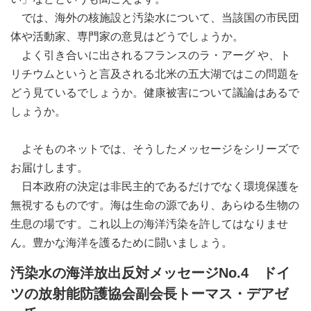
では、海外の核施設と汚染水について、当該国の市民団
体や活動家、専門家の意見はどうでしょうか。
よく引き合いに出されるフランスのラ・アーグ や、ト
リチウムというと言及される北米の五大湖ではこの問題を
どう見ているでしょうか。健康被害について議論はあるで
しょうか。
よそものネットでは、そうしたメッセージをシリーズで
お届けします。
日本政府の決定は非民主的であるだけでなく環境保護を
無視するものです。海は生命の源であり、あらゆる生物の
生息の場です。これ以上の海洋汚染を許してはなりませ
ん。豊かな海洋を護るために闘いましょう。
汚染水の海洋放出反対メッセージNo.4 ドイ
ツの放射能防護協会副会長トーマス・デアゼ