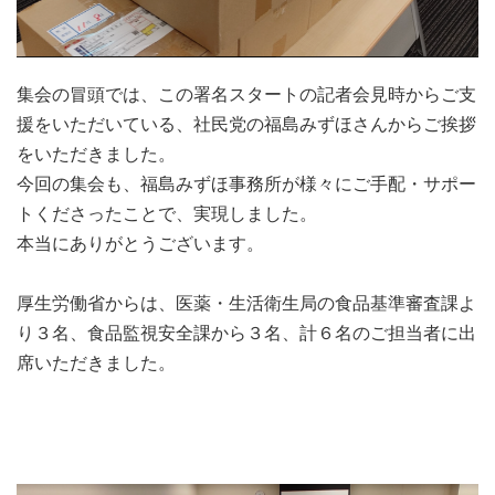
集会の冒頭では、この署名スタートの記者会見時からご支
援をいただいている、社民党の福島みずほさんからご挨拶
をいただきました。
今回の集会も、福島みずほ事務所が様々にご手配・サポー
トくださったことで、実現しました。
本当にありがとうございます。
厚生労働省からは、医薬・生活衛生局の食品基準審査課よ
り３名、食品監視安全課から３名、計６名のご担当者に出
席いただきました。