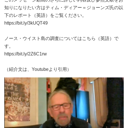
知りになりたい方はティム・ディアー＝ジョーンズ氏の以
下のレポート（英語）をご覧ください。
https://bit.ly/3kUQT49
ノース・ウイスト島の調査についてはこちら（英語）で
す。
https://bit.ly/2Z6C1rw
（紹介文は、Youtubeより引用）