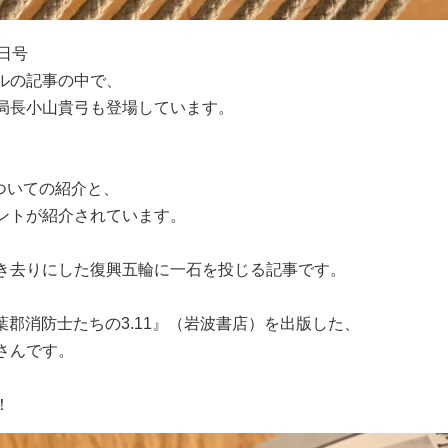
7日号
ルの記事の中で、
局長小山貴弓も登場しています。
、
についての紹介と、
ントが紹介されています。
き去りにした復興五輪に一石を投じる記事です。
葉郡消防士たちの3.11』（岩波書店）を出版した、
さんです。
！