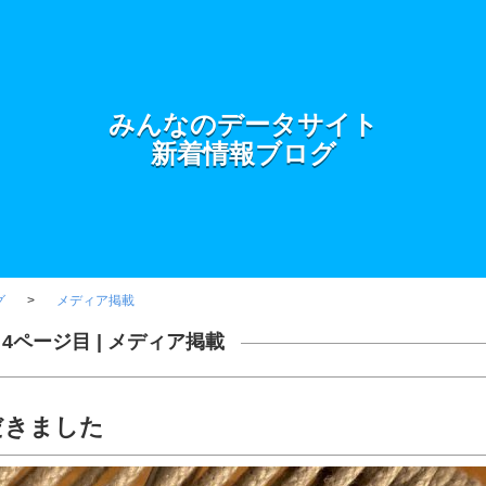
みんなのデータサイト
新着情報ブログ
グ
メディア掲載
4ページ目 |
メディア掲載
だきました