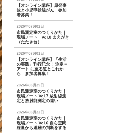
【オンライン講座】原発事
故と小児甲状腺がん 参加
者募集！
2026年07月02日
市民測定室のつくりかた｜
現場ノート Vol.8 まえがき
（たたき台）
2026年07月01日
【オンライン講座】「生活
の実践」刊行記念！ 測定＝
アート に至る道とこれか
ら 参加者募集！
2026年06月25日
市民測定室のつくりかた｜
現場ノート Vol.7 放射線測
定と放射能測定の違い
2026年06月22日
市民測定室のつくりかた｜
現場ノート Vol.6 自ら空間
線量から避難の判断をする