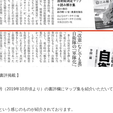
書評掲載 】
（2019年10月頃より）の書評欄にマップ集を紹介いただいて
という感じのものが紹介されております。