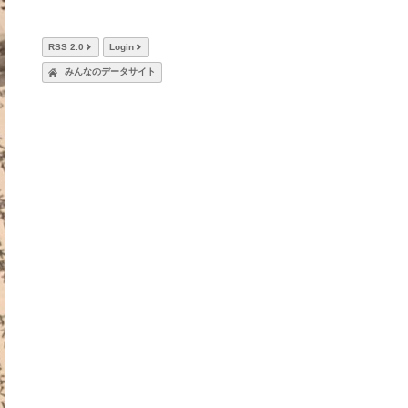
RSS 2.0
Login
みんなのデータサイト