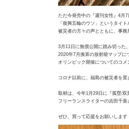
ただ今発売中の『週刊女性』4月
「復興五輪のウソ」というタイト
被災者の方々の声とともに、事務
3月11日に無償公開に踏み切った
2020年7月換算の放射能マップ
オリンピック開催についてのコメ
コロナ以前に、福島の被災者を置
取材は、今年1月29日に『孤塁:双
フリーランスライターの吉田千亜
ぜひ、買って応援をお願いします