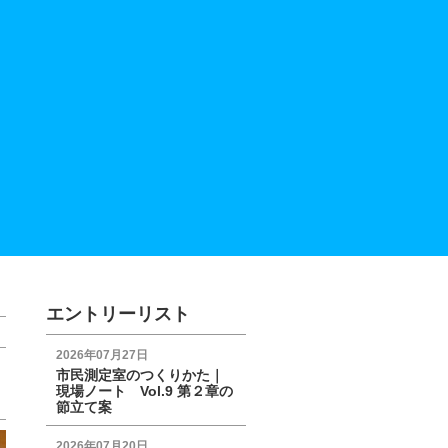
エントリーリスト
2026年07月27日
市民測定室のつくりかた｜
現場ノート Vol.9 第２章の
節立て案
2026年07月20日