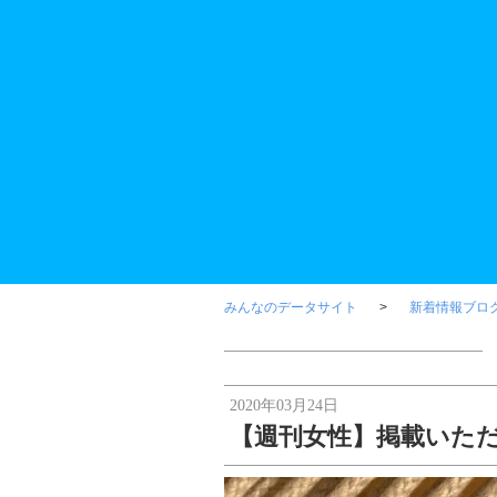
みんなのデータサイト
新着情報ブロ
2020年03月24日
【週刊女性】掲載いた