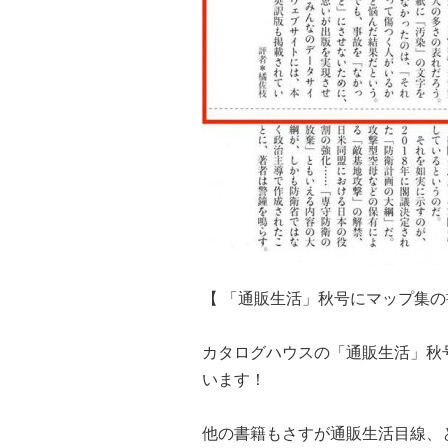
【 「通販生活」秋号にマップ集の
カタログハウスの「通販生活」秋号
います！
他の書籍もさすが通販生活目線、