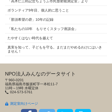
「高木仁三郎記念ちょうふ市民放射能測定室」より
ボランティア9年目、個人的に思うこと
「那須希望の砦」10年の記録
「私たちの10年 もりそくスタッフ座談会」
たやすくはない時代を越えて
真実を知って、子どもを守る。まだまだやめるわけにはいき
ません！
NPO法人みんなのデータサイト
〒960-0201
福島県福島市飯坂町字一本松11-7
11時～19時 水曜定休
024-573-5761
測定室向けページ