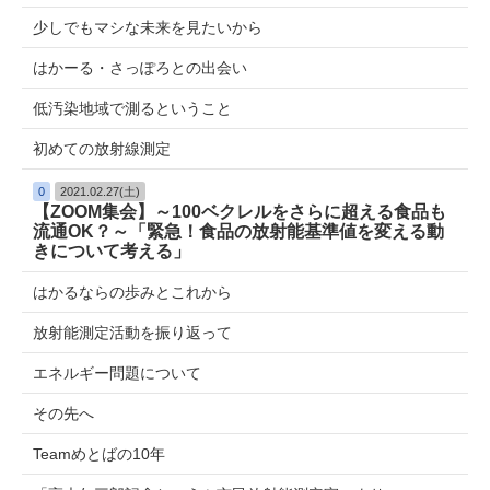
少しでもマシな未来を見たいから
はかーる・さっぽろとの出会い
低汚染地域で測るということ
初めての放射線測定
0
2021.02.27(土)
【ZOOM集会】～100ベクレルをさらに超える食品も
流通OK？～「緊急！食品の放射能基準値を変える動
きについて考える」
はかるならの歩みとこれから
放射能測定活動を振り返って
エネルギー問題について
その先へ
Teamめとばの10年