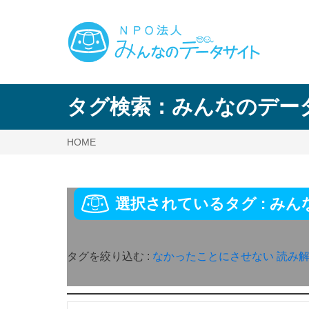
タグ検索：
みんなのデー
HOME
選択されているタグ :
みん
タグを絞り込む :
なかったことにさせない
読み