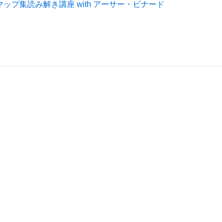
ップ集読み解き講座 with アーサー・ビナード