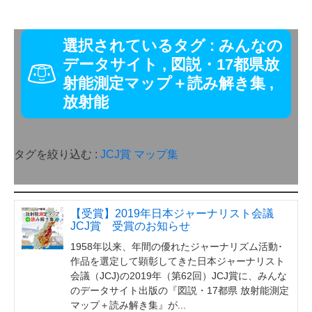
選択されているタグ :
みんなの
データサイト
,
図説・17都県放
射能測定マップ＋読み解き集
,
放射能
タグを絞り込む :
JCJ賞
マップ集
【受賞】2019年日本ジャーナリスト会議
JCJ賞 受賞のお知らせ
1958年以来、年間の優れたジャーナリズム活動･
作品を選定して顕彰してきた日本ジャーナリスト
会議（JCJ)の2019年（第62回）JCJ賞に、みんな
のデータサイト出版の『図説・17都県 放射能測定
マップ＋読み解き集』が...