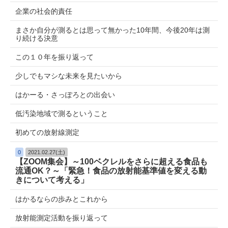
企業の社会的責任
まさか自分が測るとは思って無かった10年間、今後20年は測
り続ける決意
この１０年を振り返って
少しでもマシな未来を見たいから
はかーる・さっぽろとの出会い
低汚染地域で測るということ
初めての放射線測定
0
2021.02.27(土)
【ZOOM集会】～100ベクレルをさらに超える食品も
流通OK？～「緊急！食品の放射能基準値を変える動
きについて考える」
はかるならの歩みとこれから
放射能測定活動を振り返って