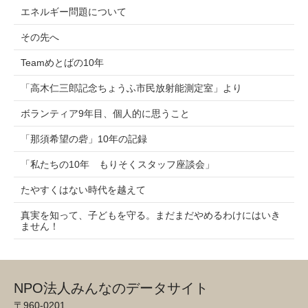
エネルギー問題について
その先へ
Teamめとばの10年
「高木仁三郎記念ちょうふ市民放射能測定室」より
ボランティア9年目、個人的に思うこと
「那須希望の砦」10年の記録
「私たちの10年 もりそくスタッフ座談会」
たやすくはない時代を越えて
真実を知って、子どもを守る。まだまだやめるわけにはいき
ません！
NPO法人みんなのデータサイト
〒960-0201