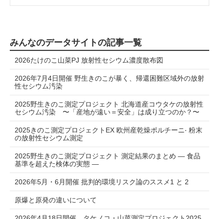
みんなのデータサイトの記事一覧
2026たけのこ山菜PJ 放射性セシウム濃度散布図
2026年7月4日開催 野生きのこが暴く、帰還困難区域外の放射
性セシウム汚染
2025野生きのこ測定プロジェクト 北海道産コウタケの放射性
セシウム汚染 〜「産地が遠い＝安全」は成り⽴つのか？〜
2025きのこ測定プロジェクトEX 欧州産乾燥ポルチーニ‧ 粉末
の放射性セシウム測定
2025野生きのこ測定プロジェクト 測定結果のまとめ ― 食品
基準を超えた検体の実態 ―
2026年5月・6月開催 批判的環境リスク論のススメ1 と 2
原爆と原発の違いについて
2026年4月18日開催 タケノコ・山菜測定プロジェクト2025