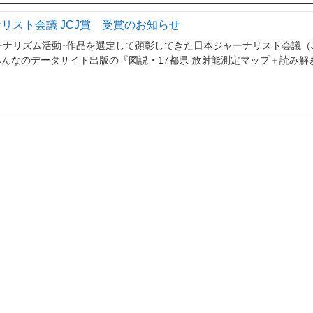
ナリスト会議 JCJ賞 受賞のお知らせ
ーナリズム活動･作品を選定して顕彰してきた日本ジャーナリスト会議（J
に、みんなのデータサイト出版の『図説・17都県 放射能測定マップ＋読み解