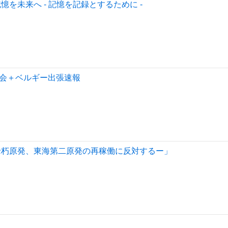
を未来へ - 記憶を記録とするために -
会＋ベルギー出張速報
老朽原発、東海第二原発の再稼働に反対するー」