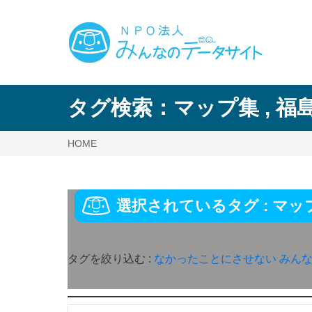
タグ検索：
マップ集
,
福
HOME
選択されているタグ :
マッ
タグを絞り込む :
なかったことにさせない
みん