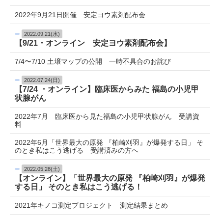
2022年9月21日開催 安定ヨウ素剤配布会
2022.09.21(水)
【9/21・オンライン 安定ヨウ素剤配布会】
7/4〜7/10 土壌マップの公開 一時不具合のお詫び
2022.07.24(日)
【7/24 ・オンライン】臨床医からみた 福島の小児甲
状腺がん
2022年7月 臨床医から見た福島の小児甲状腺がん 受講資
料
2022年6月「世界最大の原発 『柏崎刈羽』が爆発する日」 そ
のとき私はこう逃げる 受講済みの方へ
2022.05.28(土)
【オンライン】「世界最大の原発 『柏崎刈羽』が爆発
する日」 そのとき私はこう逃げる！
2021年キノコ測定プロジェクト 測定結果まとめ