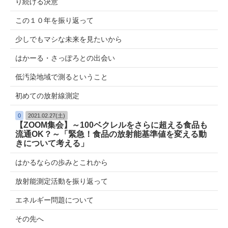
り続ける決意
この１０年を振り返って
少しでもマシな未来を見たいから
はかーる・さっぽろとの出会い
低汚染地域で測るということ
初めての放射線測定
0
2021.02.27(土)
【ZOOM集会】～100ベクレルをさらに超える食品も
流通OK？～「緊急！食品の放射能基準値を変える動
きについて考える」
はかるならの歩みとこれから
放射能測定活動を振り返って
エネルギー問題について
その先へ