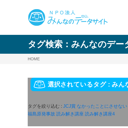
タグ検索：
みんなのデー
HOME
選択されているタグ :
みん
タグを絞り込む :
JCJ賞
なかったことにさせない
福島原発事故
読み解き講座
読み解き講座4