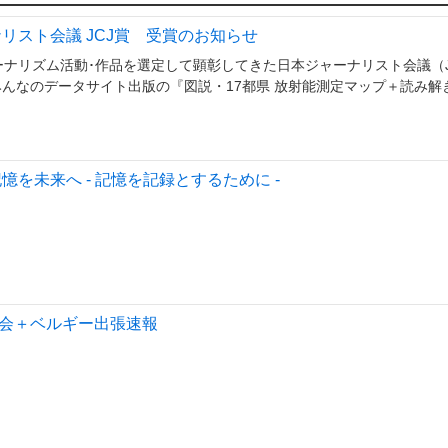
ナリスト会議 JCJ賞 受賞のお知らせ
ーナリズム活動･作品を選定して顕彰してきた日本ジャーナリスト会議（J
に、みんなのデータサイト出版の『図説・17都県 放射能測定マップ＋読み解
を未来へ - 記憶を記録とするために -
会＋ベルギー出張速報