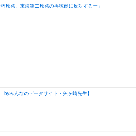
老朽原発、東海第二原発の再稼働に反対するー」
 byみんなのデータサイト・矢ヶ崎先生】