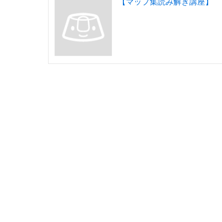
【マップ集読み解き講座】