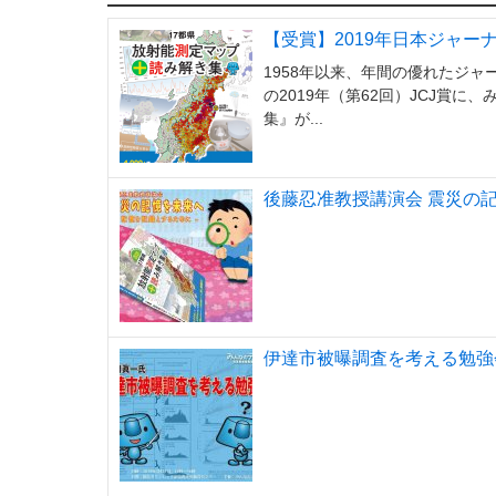
【受賞】2019年日本ジャー
1958年以来、年間の優れたジャ
の2019年（第62回）JCJ賞
集』が...
後藤忍准教授講演会 震災の記憶
伊達市被曝調査を考える勉強