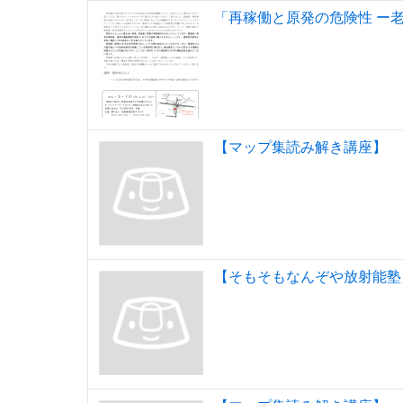
「再稼働と原発の危険性 ー
【マップ集読み解き講座】
【そもそもなんぞや放射能塾