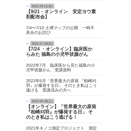
2022.09.21(水)
【9/21・オンライン 安定ヨウ素
剤配布会】
7/4〜7/10 土壌マップの公開 一時不
具合のお詫び
2022.07.24(日)
【7/24 ・オンライン】臨床医か
らみた 福島の小児甲状腺がん
2022年7月 臨床医から見た福島の小
児甲状腺がん 受講資料
2022年6月「世界最大の原発 『柏崎刈
羽』が爆発する日」 そのとき私はこう
逃げる 受講済みの方へ
2022.05.28(土)
【オンライン】「世界最大の原発
『柏崎刈羽』が爆発する日」 そ
のとき私はこう逃げる！
2021年キノコ測定プロジェクト 測定