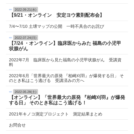
2022.09.21(水)
【9/21・オンライン 安定ヨウ素剤配布会】
7/4〜7/10 土壌マップの公開 一時不具合のお詫び
2022.07.24(日)
【7/24 ・オンライン】臨床医からみた 福島の小児甲
状腺がん
2022年7月 臨床医から見た福島の小児甲状腺がん 受講資
料
2022年6月「世界最大の原発 『柏崎刈羽』が爆発する日」 そ
のとき私はこう逃げる 受講済みの方へ
2022.05.28(土)
【オンライン】「世界最大の原発 『柏崎刈羽』が爆発
する日」 そのとき私はこう逃げる！
2021年キノコ測定プロジェクト 測定結果まとめ
お問合せ