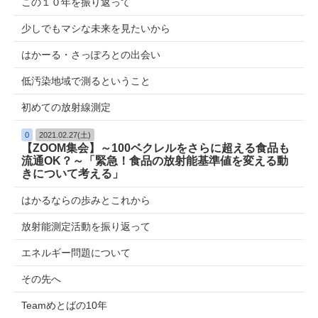
この１０年を振り返って
少しでもマシな未来を見たいから
はかーる・さっぽろとの出会い
低汚染地域で測るということ
初めての放射線測定
0
2021.02.27(土)
【ZOOM集会】～100ベクレルをさらに超える食品も
流通OK？～「緊急！食品の放射能基準値を変える動
きについて考える」
はかるならの歩みとこれから
放射能測定活動を振り返って
エネルギー問題について
その先へ
Teamめとばの10年